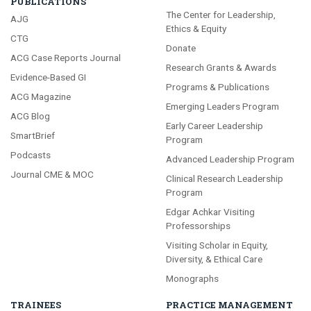
PUBLICATIONS
The Center for Leadership,
AJG
Ethics & Equity
CTG
Donate
ACG Case Reports Journal
Research Grants & Awards
Evidence-Based GI
Programs & Publications
ACG Magazine
Emerging Leaders Program
ACG Blog
Early Career Leadership
SmartBrief
Program
Podcasts
Advanced Leadership Program
Journal CME & MOC
Clinical Research Leadership
Program
Edgar Achkar Visiting
Professorships
Visiting Scholar in Equity,
Diversity, & Ethical Care
Monographs
TRAINEES
PRACTICE MANAGEMENT