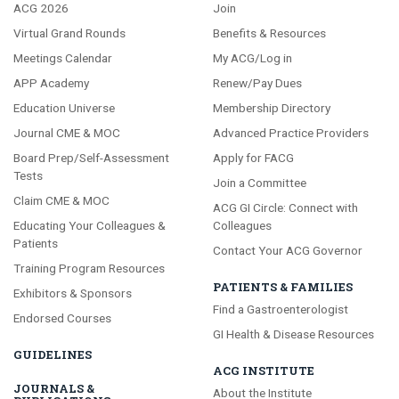
ACG 2026
Join
Virtual Grand Rounds
Benefits & Resources
Meetings Calendar
My ACG/Log in
APP Academy
Renew/Pay Dues
Education Universe
Membership Directory
Journal CME & MOC
Advanced Practice Providers
Board Prep/Self-Assessment
Apply for FACG
Tests
Join a Committee
Claim CME & MOC
ACG GI Circle: Connect with
Educating Your Colleagues &
Colleagues
Patients
Contact Your ACG Governor
Training Program Resources
PATIENTS & FAMILIES
Exhibitors & Sponsors
Find a Gastroenterologist
Endorsed Courses
GI Health & Disease Resources
GUIDELINES
ACG INSTITUTE
JOURNALS &
About the Institute