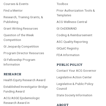
Courses & Events
Toolbox
Find a Mentor
Prior Authorization Tools &
Templates
Research, Training Grants, &
Publishing
ACG Wellness Central
Grant Writing Resources
GI OnDEMAND
Question of the Week
Coding & Reimbursement
Competition
ASC Quality Reporting
GI Jeopardy Competition
GIQuIC Registry
Program Director Resources
FDA Information
GI Fellowship Program
Information
PUBLIC POLICY
Contact Your ACG Governor
RESEARCH
Legislative Action Center
Health Equity Research Award
Legislative & Public Policy
Established Investigator Bridge
Council
Funding Award
State Society Information
ACG/ASGE Epidemiologic
Research Award in
ABOUT