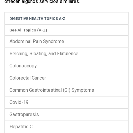
ofrecen algunos servicios similares.
DIGESTIVE HEALTH TOPICS A-Z
See All Topics (A-Z)
Abdominal Pain Syndrome
Belching, Bloating, and Flatulence
Colonoscopy
Colorectal Cancer
Common Gastrointestinal (GI) Symptoms
Covid-19
Gastroparesis
Hepatitis C