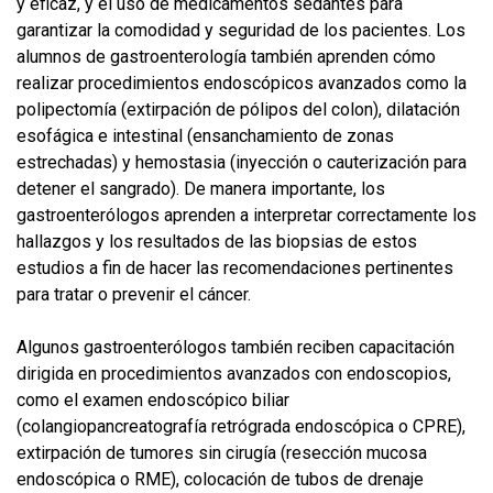
y eficaz, y el uso de medicamentos sedantes para
garantizar la comodidad y seguridad de los pacientes. Los
alumnos de gastroenterología también aprenden cómo
realizar procedimientos endoscópicos avanzados como la
polipectomía (extirpación de pólipos del colon), dilatación
esofágica e intestinal (ensanchamiento de zonas
estrechadas) y hemostasia (inyección o cauterización para
detener el sangrado). De manera importante, los
gastroenterólogos aprenden a interpretar correctamente los
hallazgos y los resultados de las biopsias de estos
estudios a fin de hacer las recomendaciones pertinentes
para tratar o prevenir el cáncer.
Algunos gastroenterólogos también reciben capacitación
dirigida en procedimientos avanzados con endoscopios,
como el examen endoscópico biliar
(colangiopancreatografía retrógrada endoscópica o CPRE),
extirpación de tumores sin cirugía (resección mucosa
endoscópica o RME), colocación de tubos de drenaje